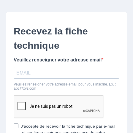
Recevez la fiche
technique
Veuillez renseigner votre adresse email
Veuillez renseigner votre adresse email pour vous inscrire. Ex. :
abc@xyz.com
J'accepte de recevoir la fiche technique par e-mail
et confirme avoir pris connaissance de votre